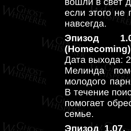
вошли в свет д
если этого не 
навсегда.
Эпизод 1.
(Homecoming)
Дата выхода: 2
Мелинда помо
молодого парн
В течение пои
помогает обрес
семье.
Эпизод 1.07.