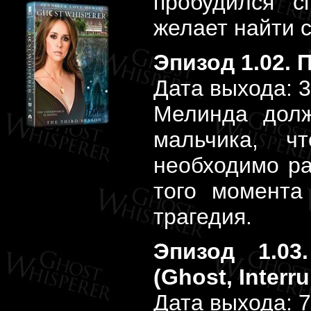
пробудился с
желает найти 
Эпизод 1.02. 
Дата выхода: 
Мелинда долж
мальчика, 
необходимо ра
того момента
трагедия.
Эпизод 1.03
(Ghost, Interr
Дата выхода: 7